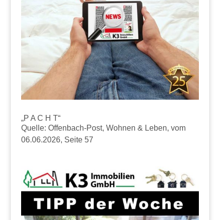
„P A C H T“
Quelle: Offenbach-Post, Wohnen & Leben, vom
06.06.2026, Seite 57