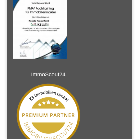
ImmoScout24