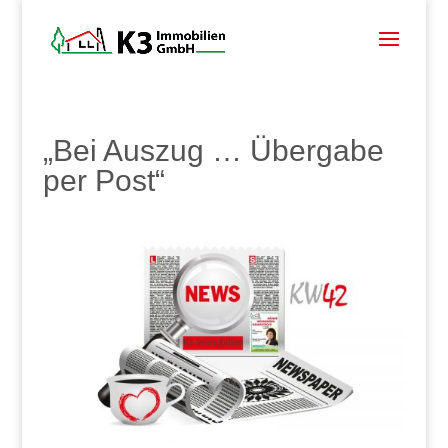
„Bei Auszug … Übergabe
per Post“