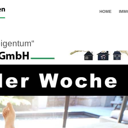
HOME
IMM
igentum“