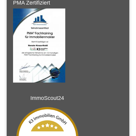
PMA Zertifiziert
ImmoScout24