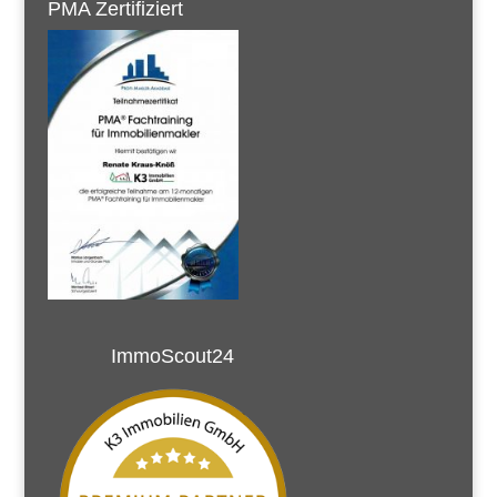
PMA Zertifiziert
ImmoScout24