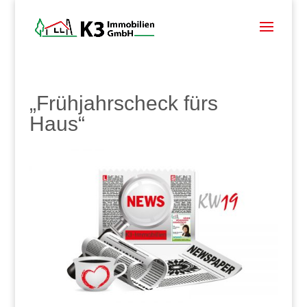
„Frühjahrscheck fürs
Haus“