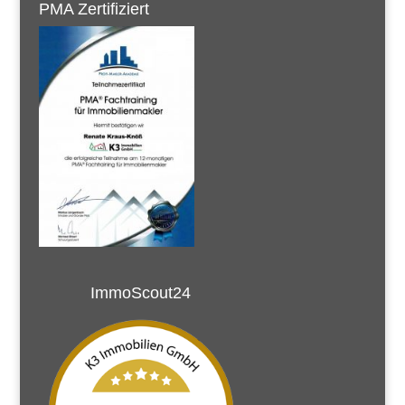
PMA Zertifiziert
ImmoScout24